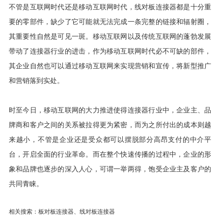
不管是互联网时代还是移动互联网时代，线对板连接器都是十分重
要的零部件，缺少了它可能就无法完成一条完整的链接和辐射圈，
其重要性自然是可见一斑。移动互联网以及传统互联网的蓬勃发展
带动了连接器行业的进击，作为移动互联网时代必不可缺的部件，
其企业自然也可以通过移动互联网来实现营销和宣传，将新型推广
和营销落到实处。
时至今日，移动互联网的大力推进使得连接器行业中，企业主、品
牌商和客户之间的关系被拉得更为紧密，而为之所付出的成本则越
来越小，不管是企业还是受众都可以摆脱部分高昂支付的中介平
台，开启全面的行业革命。而在整个快速传播的过程中，企业的形
象和品牌也逐步的深入人心，可谓一举两得，饱受企业主及客户的
共同青睐。
相关搜索：板对板连接器、线对板连接器