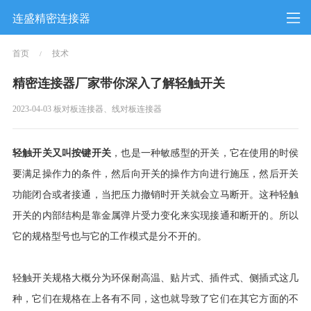
连盛精密连接器
首页
技术
/
精密连接器厂家带你深入了解轻触开关
2023-04-03 板对板连接器、线对板连接器
轻触开关又叫按键开关
，也是一种敏感型的开关，它在使用的时侯
要满足操作力的条件，然后向开关的操作方向进行施压，然后开关
功能闭合或者接通，当把压力撤销时开关就会立马断开。这种轻触
开关的内部结构是靠金属弹片受力变化来实现接通和断开的。所以
它的规格型号也与它的工作模式是分不开的。
轻触开关规格大概分为环保耐高温、贴片式、插件式、侧插式这几
种，它们在规格在上各有不同，这也就导致了它们在其它方面的不