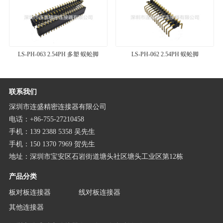
LS-PH-063 2.54PH 多塑 蜈蚣脚
LS-PH-062 2.54PH 蜈蚣脚
联系我们
深圳市连盛精密连接器有限公司
电话：+86-755-27210458
手机：139 2388 5358 吴先生
手机：150 1370 7969 贺先生
地址：深圳市宝安区石岩街道塘头社区塘头工业区第12栋
产品分类
板对板连接器
线对板连接器
其他连接器